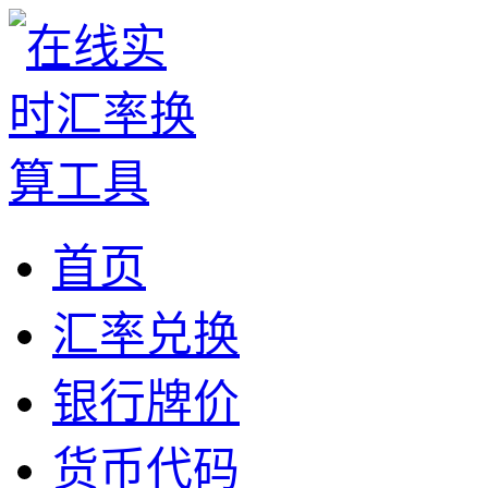
首页
汇率兑换
银行牌价
货币代码