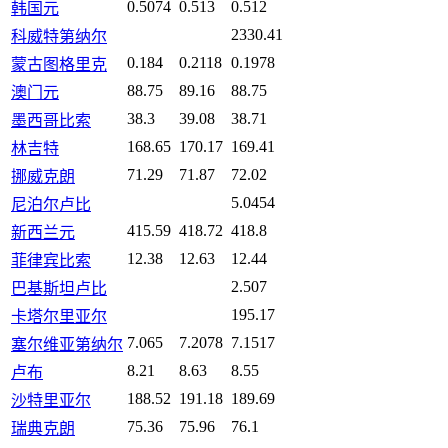
0.5074
0.513
0.512
韩国元
2330.41
科威特第纳尔
0.184
0.2118
0.1978
蒙古图格里克
88.75
89.16
88.75
澳门元
38.3
39.08
38.71
墨西哥比索
168.65
170.17
169.41
林吉特
71.29
71.87
72.02
挪威克朗
5.0454
尼泊尔卢比
415.59
418.72
418.8
新西兰元
12.38
12.63
12.44
菲律宾比索
2.507
巴基斯坦卢比
195.17
卡塔尔里亚尔
7.065
7.2078
7.1517
塞尔维亚第纳尔
8.21
8.63
8.55
卢布
188.52
191.18
189.69
沙特里亚尔
75.36
75.96
76.1
瑞典克朗