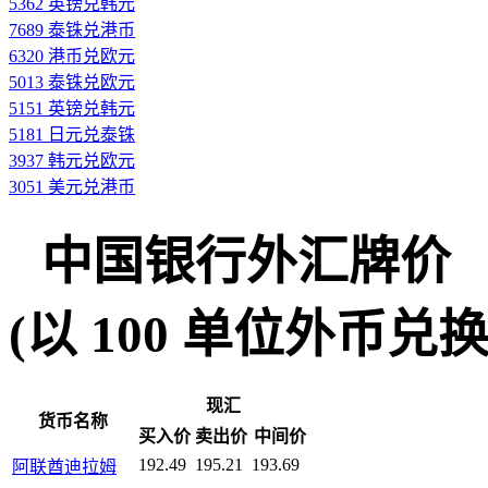
5362 英镑兑韩元
7689 泰铢兑港币
6320 港币兑欧元
5013 泰铢兑欧元
5151 英镑兑韩元
5181 日元兑泰铢
3937 韩元兑欧元
3051 美元兑港币
中国银行外汇牌价
(以 100 单位外币兑换人民
现汇
货币名称
买入价
卖出价
中间价
192.49
195.21
193.69
阿联酋迪拉姆