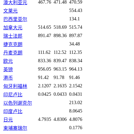
467.76
471.48
470.59
澳大利亚元
554.43
文莱元
134.1
巴西里亚尔
514.65
518.69
515.74
加拿大元
891.47
898.36
897.87
瑞士法郎
34.48
捷克克朗
111.62
112.52
112.35
丹麦克朗
833.36
839.47
838.34
欧元
956.05
963.15
964.13
英镑
91.42
91.78
91.46
港币
2.1207
2.1635
2.1542
匈牙利福林
0.0425
0.0433
0.0431
印尼卢比
213.02
以色列谢克尔
8.0645
印度卢比
4.7935
4.8306
4.8076
日元
0.1776
柬埔寨瑞尔