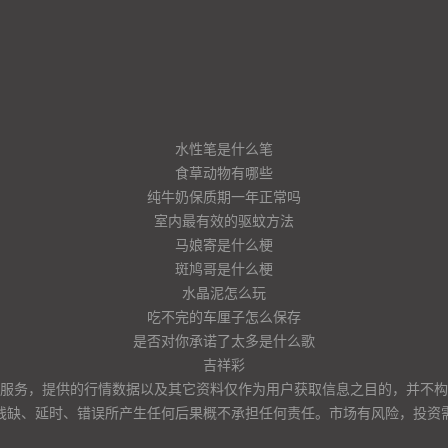
水性笔是什么笔
食草动物有哪些
纯牛奶保质期一年正常吗
室内最有效的驱蚊方法
马娘寄是什么梗
斑鸠哥是什么梗
水晶泥怎么玩
吃不完的车厘子怎么保存
是否对你承诺了太多是什么歌
吉祥彩
服务，提供的行情数据以及其它资料仅作为用户获取信息之目的，并不构
残缺、延时、错误所产生任何后果概不承担任何责任。市场有风险，投资