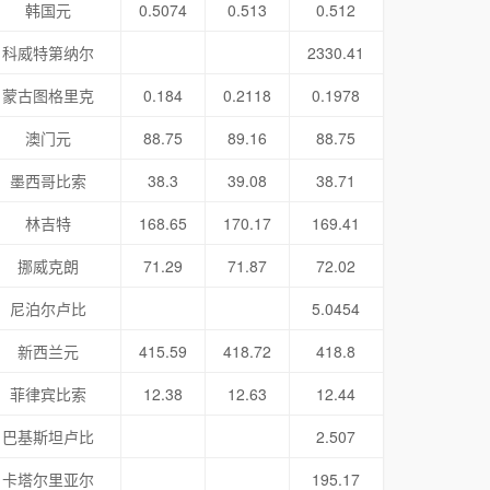
韩国元
0.5074
0.513
0.512
科威特第纳尔
2330.41
蒙古图格里克
0.184
0.2118
0.1978
澳门元
88.75
89.16
88.75
墨西哥比索
38.3
39.08
38.71
林吉特
168.65
170.17
169.41
挪威克朗
71.29
71.87
72.02
尼泊尔卢比
5.0454
新西兰元
415.59
418.72
418.8
菲律宾比索
12.38
12.63
12.44
巴基斯坦卢比
2.507
卡塔尔里亚尔
195.17