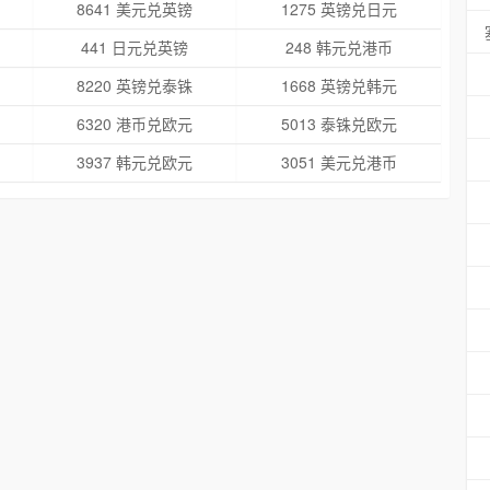
8641 美元兑英镑
1275 英镑兑日元
441 日元兑英镑
248 韩元兑港币
8220 英镑兑泰铢
1668 英镑兑韩元
6320 港币兑欧元
5013 泰铢兑欧元
3937 韩元兑欧元
3051 美元兑港币