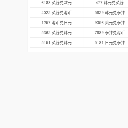
6183 英镑兑欧元
477 韩元兑英镑
4022 英镑兑港币
5629 韩元兑泰铢
1257 港币兑日元
9356 美元兑泰铢
5362 英镑兑韩元
7689 泰铢兑港币
5151 英镑兑韩元
5181 日元兑泰铢