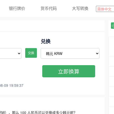
银行牌价
货币代码
大写转换
兑换
交换
立即换算
09 19:59:37
3300 KRW），那么 100 人民币可以兑换成多少韩元呢？