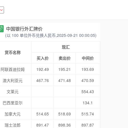
中国银行外汇牌价
(以 100 单位外币兑换人民币,2025-09-21 00:00:05)
现汇
货币名称
买入价
卖出价
中间价
阿联酋迪拉姆
192.49
195.21
193.69
澳大利亚元
467.76
471.48
470.59
文莱元
554.43
巴西里亚尔
134.1
加拿大元
514.65
518.69
515.74
瑞士法郎
891.47
898.36
897.87