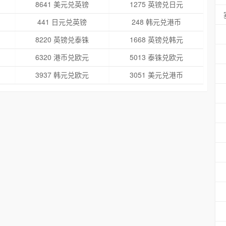
8641 美元兑英镑
1275 英镑兑日元
441 日元兑英镑
248 韩元兑港币
8220 英镑兑泰铢
1668 英镑兑韩元
6320 港币兑欧元
5013 泰铢兑欧元
3937 韩元兑欧元
3051 美元兑港币