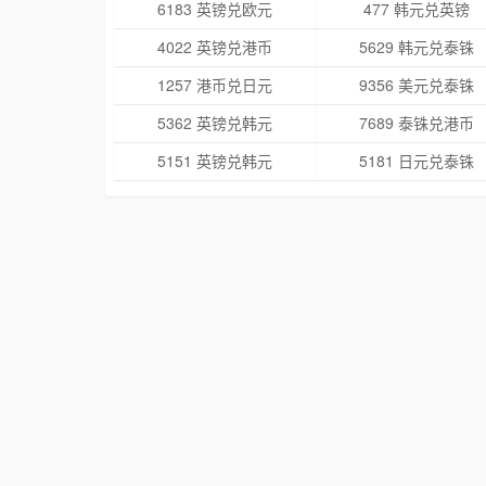
6183 英镑兑欧元
477 韩元兑英镑
4022 英镑兑港币
5629 韩元兑泰铢
1257 港币兑日元
9356 美元兑泰铢
5362 英镑兑韩元
7689 泰铢兑港币
5151 英镑兑韩元
5181 日元兑泰铢