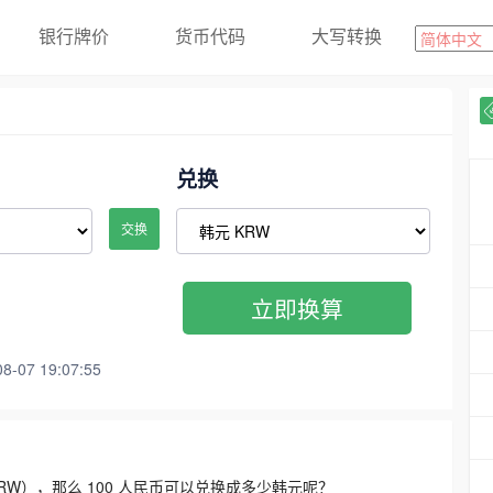
银行牌价
货币代码
大写转换
兑换
交换
立即换算
07 19:07:55
3300 KRW），那么 100 人民币可以兑换成多少韩元呢？