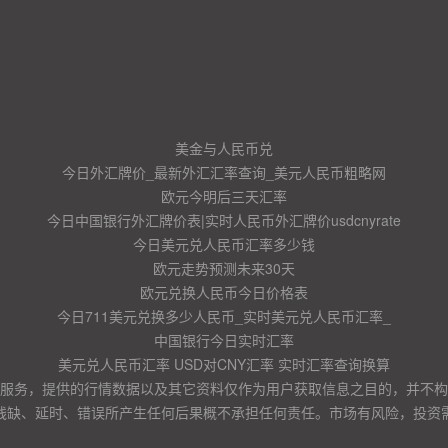
美金与人民币兑
今日外汇牌价_最新外汇汇率查询_美元人民币粗略网
欧元今明后三天汇率
今日中国银行外汇牌价表|实时人民币外汇牌价usdcnyrate
今日美元兑人民币汇率多少钱
欧元走势预测未来30天
欧元兑换人民币今日价格表
今日711美元兑换多少人民币_实时美元兑人民币汇率_
中国银行今日实时汇率
美元兑人民币汇率 USD对CNY汇率 实时汇率查询换算
服务，提供的行情数据以及其它资料仅作为用户获取信息之目的，并不构
残缺、延时、错误所产生任何后果概不承担任何责任。市场有风险，投资