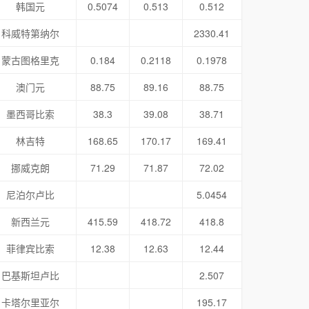
韩国元
0.5074
0.513
0.512
科威特第纳尔
2330.41
蒙古图格里克
0.184
0.2118
0.1978
澳门元
88.75
89.16
88.75
墨西哥比索
38.3
39.08
38.71
林吉特
168.65
170.17
169.41
挪威克朗
71.29
71.87
72.02
尼泊尔卢比
5.0454
新西兰元
415.59
418.72
418.8
菲律宾比索
12.38
12.63
12.44
巴基斯坦卢比
2.507
卡塔尔里亚尔
195.17