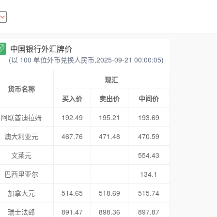
中国银行外汇牌价
(以 100 单位外币兑换人民币,2025-09-21 00:00:05)
现汇
货币名称
买入价
卖出价
中间价
阿联酋迪拉姆
192.49
195.21
193.69
澳大利亚元
467.76
471.48
470.59
文莱元
554.43
巴西里亚尔
134.1
加拿大元
514.65
518.69
515.74
瑞士法郎
891.47
898.36
897.87