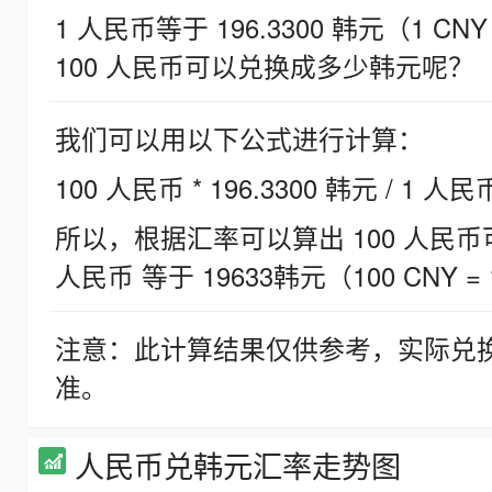
1 人民币等于 196.3300 韩元（1 CNY
100 人民币可以兑换成多少韩元呢？
我们可以用以下公式进行计算：
100 人民币 * 196.3300 韩元 / 1 人民
所以，根据汇率可以算出 100 人民币可兑
人民币 等于 19633韩元（100 CNY = 
注意：此计算结果仅供参考，实际兑
准。
人民币兑韩元汇率走势图